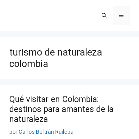
Saltar
al
Menú
contenido
turismo de naturaleza
colombia
Qué visitar en Colombia:
destinos para amantes de la
naturaleza
por
Carlos Beltrán Ruiloba