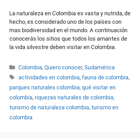
La naturaleza en Colombia es vasta y nutrida, de
hecho, es considerado uno de los países con
mas biodiversidad en el mundo. A continuación
conocerás los sitios que todos los amantes de
la vida silvestre deben visitar en Colombia.
Categorías
Colombia
,
Quiero conocer
,
Sudamérica
Etiquetas
actividades en colombia
,
fauna de colombia
,
parques naturales colombia
,
qué visitar en
colombia
,
riquezas naturales de colombia
,
turismo de naturaleza colombia
,
turismo en
colombia