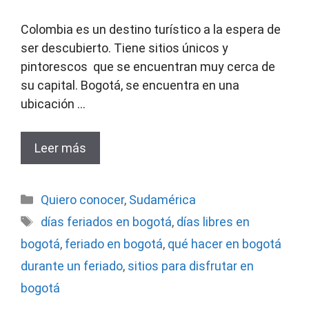
Colombia es un destino turístico a la espera de
ser descubierto. Tiene sitios únicos y
pintorescos que se encuentran muy cerca de
su capital. Bogotá, se encuentra en una
ubicación …
Leer más
Categorías
Quiero conocer
,
Sudamérica
Etiquetas
días feriados en bogotá
,
días libres en
bogotá
,
feriado en bogotá
,
qué hacer en bogotá
durante un feriado
,
sitios para disfrutar en
bogotá