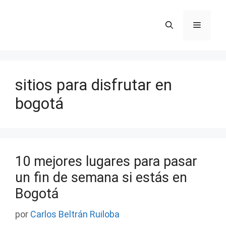
Saltar
al
Menú
contenido
sitios para disfrutar en
bogotá
10 mejores lugares para pasar
un fin de semana si estás en
Bogotá
por
Carlos Beltrán Ruiloba