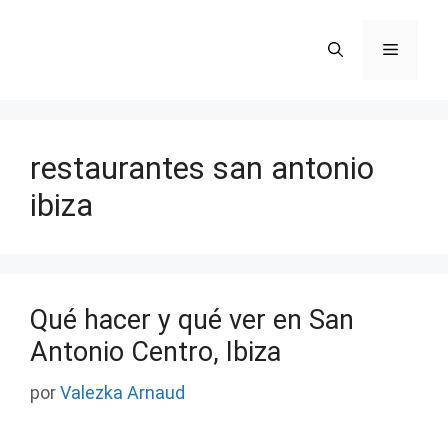
Saltar
al
Menú
contenido
restaurantes san antonio
ibiza
Qué hacer y qué ver en San
Antonio Centro, Ibiza
por
Valezka Arnaud