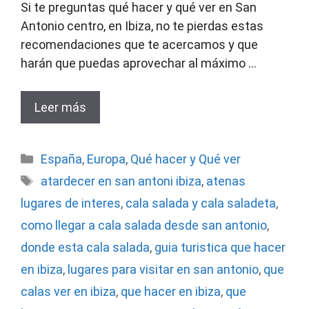
Si te preguntas qué hacer y qué ver en San
Antonio centro, en Ibiza, no te pierdas estas
recomendaciones que te acercamos y que
harán que puedas aprovechar al máximo …
Leer más
Categorías
España
,
Europa
,
Qué hacer y Qué ver
Etiquetas
atardecer en san antoni ibiza
,
atenas
lugares de interes
,
cala salada y cala saladeta
,
como llegar a cala salada desde san antonio
,
donde esta cala salada
,
guia turistica que hacer
en ibiza
,
lugares para visitar en san antonio
,
que
calas ver en ibiza
,
que hacer en ibiza
,
que