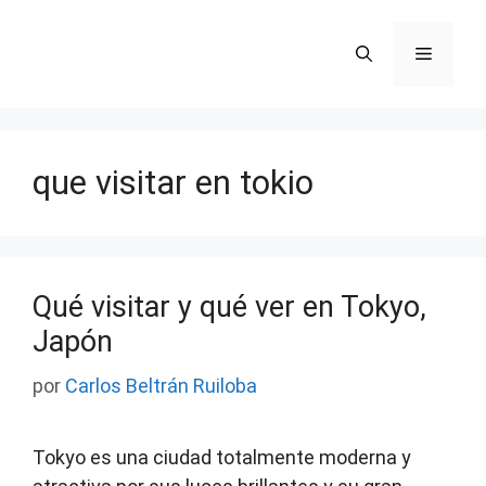
Saltar
al
Menú
contenido
que visitar en tokio
Qué visitar y qué ver en Tokyo,
Japón
por
Carlos Beltrán Ruiloba
Tokyo es una ciudad totalmente moderna y