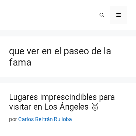
Saltar
al
Menú
contenido
que ver en el paseo de la
fama
Lugares imprescindibles para
visitar en Los Ángeles 🥇
por
Carlos Beltrán Ruiloba