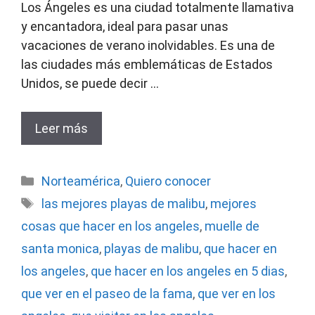
Los Ángeles es una ciudad totalmente llamativa
y encantadora, ideal para pasar unas
vacaciones de verano inolvidables. Es una de
las ciudades más emblemáticas de Estados
Unidos, se puede decir …
Leer más
Categorías
Norteamérica
,
Quiero conocer
Etiquetas
las mejores playas de malibu
,
mejores
cosas que hacer en los angeles
,
muelle de
santa monica
,
playas de malibu
,
que hacer en
los angeles
,
que hacer en los angeles en 5 dias
,
que ver en el paseo de la fama
,
que ver en los