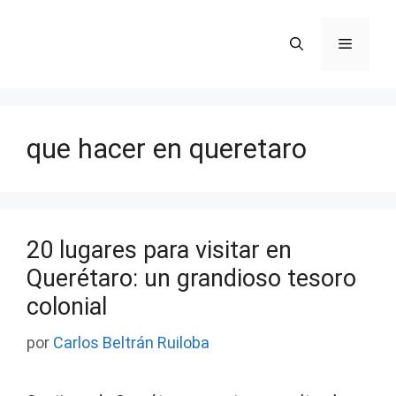
Saltar
al
Menú
contenido
que hacer en queretaro
20 lugares para visitar en
Querétaro: un grandioso tesoro
colonial
por
Carlos Beltrán Ruiloba