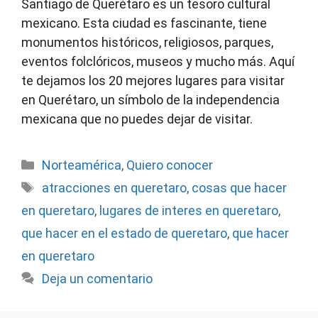
Santiago de Querétaro es un tesoro cultural
mexicano. Esta ciudad es fascinante, tiene
monumentos históricos, religiosos, parques,
eventos folclóricos, museos y mucho más. Aquí
te dejamos los 20 mejores lugares para visitar
en Querétaro, un símbolo de la independencia
mexicana que no puedes dejar de visitar.
Categorías
Norteamérica
,
Quiero conocer
Etiquetas
atracciones en queretaro
,
cosas que hacer
en queretaro
,
lugares de interes en queretaro
,
que hacer en el estado de queretaro
,
que hacer
en queretaro
Deja un comentario