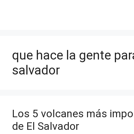
Saltar
al
contenido
que hace la gente para
salvador
Los 5 volcanes más impo
de El Salvador