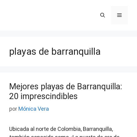
Saltar
al
Menú
contenido
playas de barranquilla
Mejores playas de Barranquilla:
20 imprescindibles
por
Mónica Vera
Ubicada al norte de Colombia, Barranquilla,