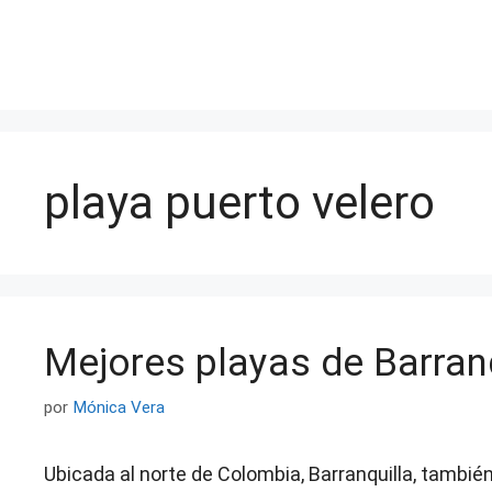
Saltar
al
contenido
playa puerto velero
Mejores playas de Barranq
por
Mónica Vera
Ubicada al norte de Colombia, Barranquilla, tambié