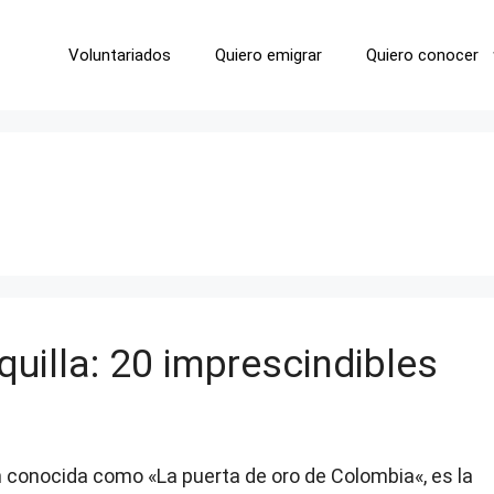
Voluntariados
Quiero emigrar
Quiero conocer
uilla: 20 imprescindibles
n conocida como «La puerta de oro de Colombia«, es la