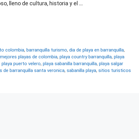
, lleno de cultura, historia y el …
rto colombia
,
barranquilla turismo
,
dia de playa en barranquilla
,
mejores playas de colombia
,
playa country barranquilla
,
playa
,
playa puerto velero
,
playa sabanilla barranquilla
,
playa salgar
s de barranquilla santa veronica
,
sabanilla playa
,
sitios turisticos