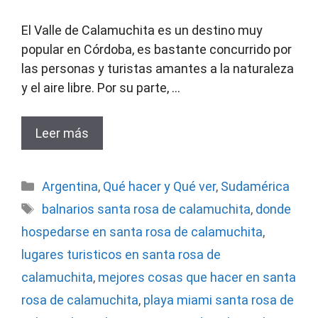
El Valle de Calamuchita es un destino muy
popular en Córdoba, es bastante concurrido por
las personas y turistas amantes a la naturaleza
y el aire libre. Por su parte, …
Leer más
Categorías
Argentina
,
Qué hacer y Qué ver
,
Sudamérica
Etiquetas
balnarios santa rosa de calamuchita
,
donde
hospedarse en santa rosa de calamuchita
,
lugares turisticos en santa rosa de
calamuchita
,
mejores cosas que hacer en santa
rosa de calamuchita
,
playa miami santa rosa de