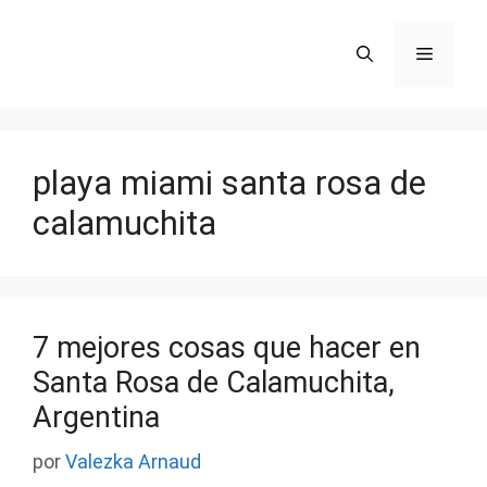
Saltar
al
Menú
contenido
playa miami santa rosa de
calamuchita
7 mejores cosas que hacer en
Santa Rosa de Calamuchita,
Argentina
por
Valezka Arnaud