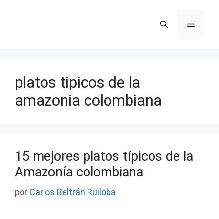
Saltar
al
Menú
contenido
platos tipicos de la
amazonia colombiana
15 mejores platos típicos de la
Amazonía colombiana
por
Carlos Beltrán Ruiloba