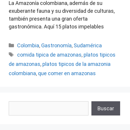
La Amazonía colombiana, además de su
exuberante fauna y su diversidad de culturas,
también presenta una gran oferta
gastronómica. Aquí 15 platos impelables
Categorías
Colombia
,
Gastronomía
,
Sudamérica
Etiquetas
comida tipica de amazonas
,
platos tipicos
de amazonas
,
platos tipicos de la amazonia
colombiana
,
que comer en amazonas
Buscar
Buscar