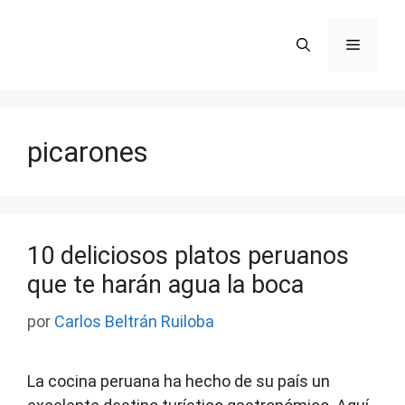
Saltar
al
Menú
contenido
picarones
10 deliciosos platos peruanos
que te harán agua la boca
por
Carlos Beltrán Ruiloba
La cocina peruana ha hecho de su país un