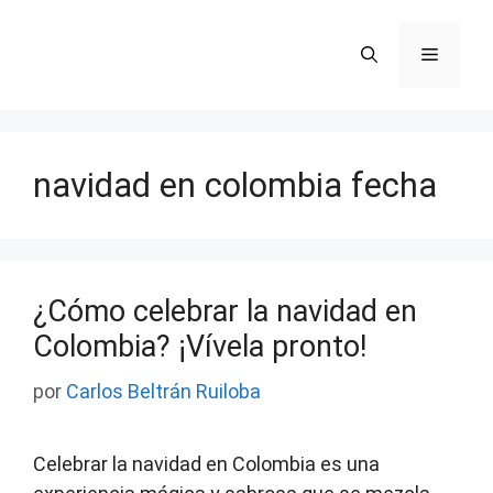
Saltar
al
Menú
contenido
navidad en colombia fecha
¿Cómo celebrar la navidad en
Colombia? ¡Vívela pronto!
por
Carlos Beltrán Ruiloba
Celebrar la navidad en Colombia es una