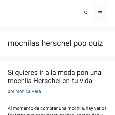
Saltar
al
Menú
contenido
mochilas herschel pop quiz
Si quieres ir a la moda pon una
mochila Herschel en tu vida
por
Mónica Vera
Al momento de comprar una mochila, hay varios