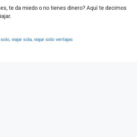
es, te da miedo o no tienes dinero? Aquí te decimos
ajar.
 solo
,
viajar sola
,
viajar solo ventajas