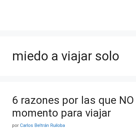
Saltar
al
contenido
miedo a viajar solo
6 razones por las que NO
momento para viajar
por
Carlos Beltrán Ruiloba