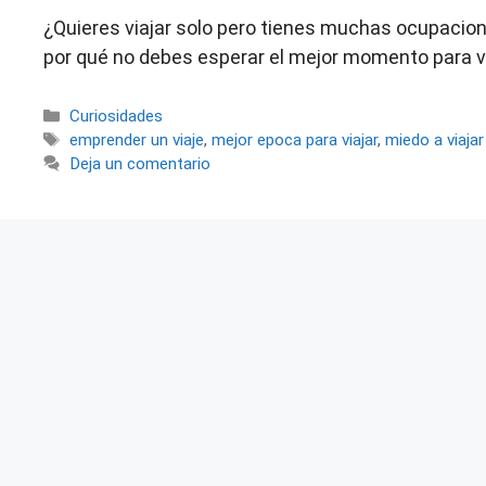
¿Quieres viajar solo pero tienes muchas ocupacion
por qué no debes esperar el mejor momento para vi
Categorías
Curiosidades
Etiquetas
emprender un viaje
,
mejor epoca para viajar
,
miedo a viajar
Deja un comentario