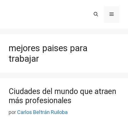
Saltar
al
Menú
contenido
mejores paises para
trabajar
Ciudades del mundo que atraen
más profesionales
por
Carlos Beltrán Ruiloba