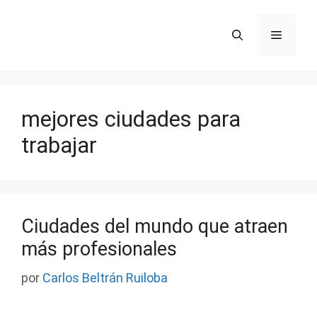
Saltar
al
Menú
contenido
mejores ciudades para
trabajar
Ciudades del mundo que atraen
más profesionales
por
Carlos Beltrán Ruiloba