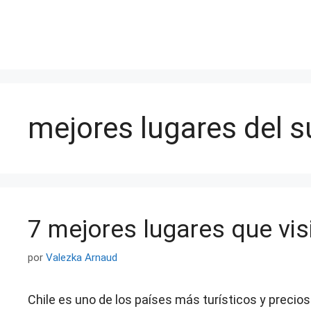
Saltar
al
contenido
mejores lugares del su
7 mejores lugares que visi
por
Valezka Arnaud
Chile es uno de los países más turísticos y precio