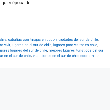
lquier época del …
chile
,
cabañas con tinajas en pucon
,
ciudades del sur de chile
,
a vivir
,
lugares en el sur de chile
,
lugares para visitar en chile
,
jores lugares del sur de chile
,
mejores lugares turisticos del sur
ar en el sur de chile
,
vacaciones en el sur de chile economicas