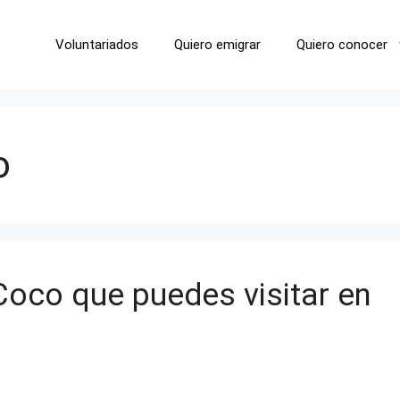
Voluntariados
Quiero emigrar
Quiero conocer
o
 Coco que puedes visitar en