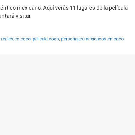
ntico mexicano. Aquí verás 11 lugares de la película
ntará visitar.
s reales en coco
,
pelicula coco
,
personajes mexicanos en coco