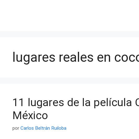
Saltar
al
contenido
lugares reales en coc
11 lugares de la película
México
por
Carlos Beltrán Ruiloba