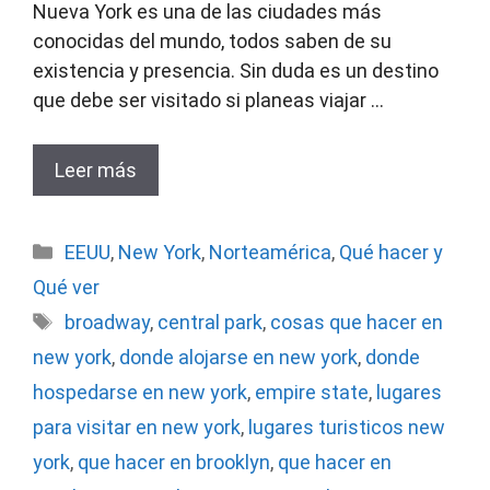
Nueva York es una de las ciudades más
conocidas del mundo, todos saben de su
existencia y presencia. Sin duda es un destino
que debe ser visitado si planeas viajar …
Leer más
Categorías
EEUU
,
New York
,
Norteamérica
,
Qué hacer y
Qué ver
Etiquetas
broadway
,
central park
,
cosas que hacer en
new york
,
donde alojarse en new york
,
donde
hospedarse en new york
,
empire state
,
lugares
para visitar en new york
,
lugares turisticos new
york
,
que hacer en brooklyn
,
que hacer en