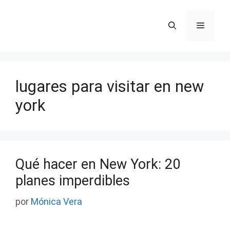
Saltar
al
Menú
contenido
lugares para visitar en new
york
Qué hacer en New York: 20
planes imperdibles
por
Mónica Vera