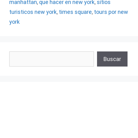
manhattan
,
que hacer en new york
,
sitios
turisticos new york
,
times square
,
tours por new
york
Buscar
Buscar