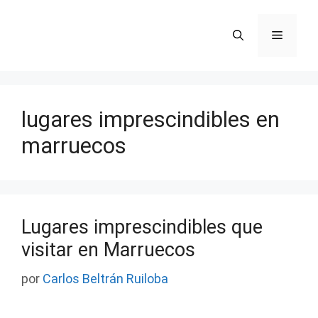
Saltar
al
Menú
contenido
lugares imprescindibles en
marruecos
Lugares imprescindibles que
visitar en Marruecos
por
Carlos Beltrán Ruiloba