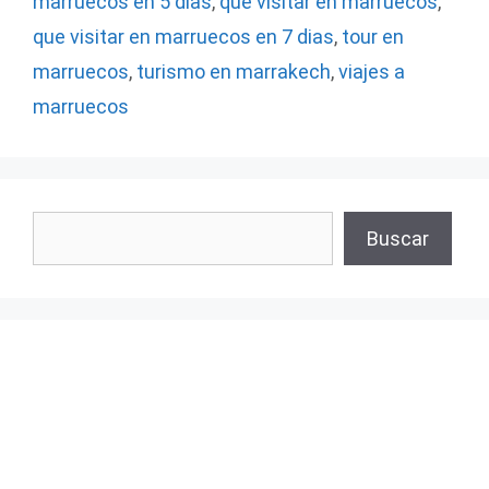
marruecos en 5 dias
,
que visitar en marruecos
,
que visitar en marruecos en 7 dias
,
tour en
marruecos
,
turismo en marrakech
,
viajes a
marruecos
Buscar
Buscar