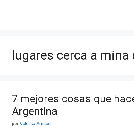
Saltar
al
contenido
lugares cerca a mina 
7 mejores cosas que hace
Argentina
por
Valezka Arnaud