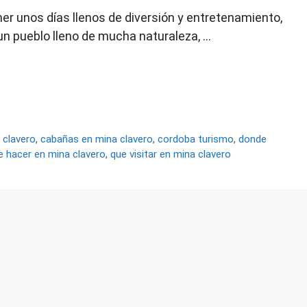
er unos días llenos de diversión y entretenamiento,
un pueblo lleno de mucha naturaleza, …
 clavero
,
cabañas en mina clavero
,
cordoba turismo
,
donde
e hacer en mina clavero
,
que visitar en mina clavero