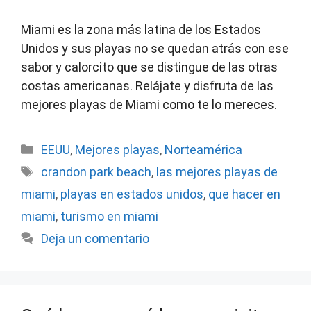
Miami es la zona más latina de los Estados
Unidos y sus playas no se quedan atrás con ese
sabor y calorcito que se distingue de las otras
costas americanas. Relájate y disfruta de las
mejores playas de Miami como te lo mereces.
Categorías
EEUU
,
Mejores playas
,
Norteamérica
Etiquetas
crandon park beach
,
las mejores playas de
miami
,
playas en estados unidos
,
que hacer en
miami
,
turismo en miami
Deja un comentario