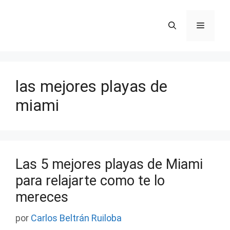
Saltar
al
Menú
contenido
las mejores playas de
miami
Las 5 mejores playas de Miami
para relajarte como te lo
mereces
por
Carlos Beltrán Ruiloba