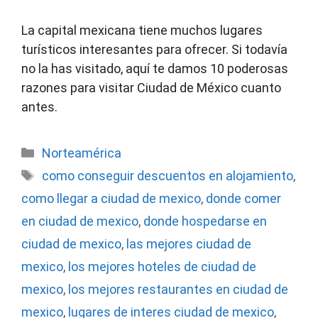
La capital mexicana tiene muchos lugares
turísticos interesantes para ofrecer. Si todavía
no la has visitado, aquí te damos 10 poderosas
razones para visitar Ciudad de México cuanto
antes.
Categorías
Norteamérica
Etiquetas
como conseguir descuentos en alojamiento
,
como llegar a ciudad de mexico
,
donde comer
en ciudad de mexico
,
donde hospedarse en
ciudad de mexico
,
las mejores ciudad de
mexico
,
los mejores hoteles de ciudad de
mexico
,
los mejores restaurantes en ciudad de
mexico
,
lugares de interes ciudad de mexico
,