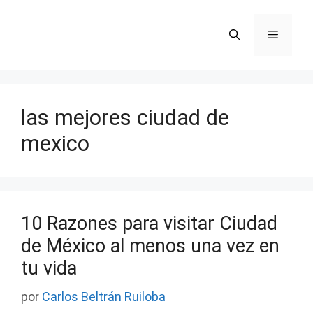
Saltar
al
Menú
contenido
las mejores ciudad de
mexico
10 Razones para visitar Ciudad
de México al menos una vez en
tu vida
por
Carlos Beltrán Ruiloba