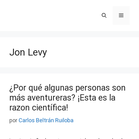
Saltar
al
Menú
contenido
Jon Levy
¿Por qué algunas personas son
más aventureras? ¡Esta es la
razon científica!
por
Carlos Beltrán Ruiloba