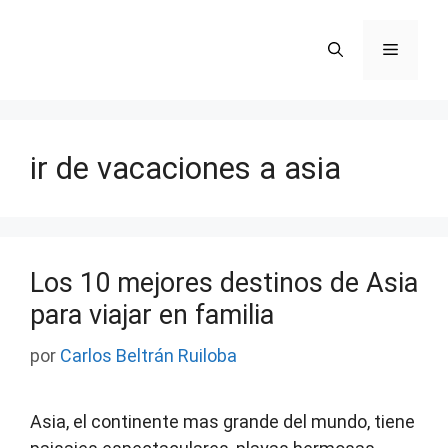
Saltar
al
Menú
contenido
ir de vacaciones a asia
Los 10 mejores destinos de Asia
para viajar en familia
por
Carlos Beltrán Ruiloba
Asia, el continente mas grande del mundo, tiene