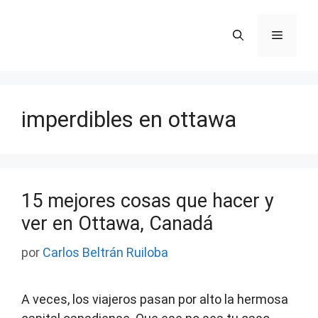
Saltar
al
Menú
contenido
imperdibles en ottawa
15 mejores cosas que hacer y
ver en Ottawa, Canadá
por
Carlos Beltrán Ruiloba
A veces, los viajeros pasan por alto la hermosa