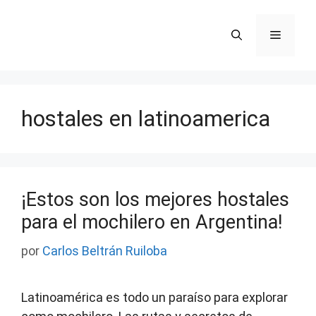
Saltar
al
Menú
contenido
hostales en latinoamerica
¡Estos son los mejores hostales
para el mochilero en Argentina!
por
Carlos Beltrán Ruiloba
Latinoamérica es todo un paraíso para explorar