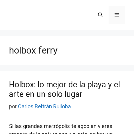
Saltar
al
Menú
contenido
holbox ferry
Holbox: lo mejor de la playa y el
arte en un solo lugar
por
Carlos Beltrán Ruiloba
Si las grandes metrópolis te agobian y eres