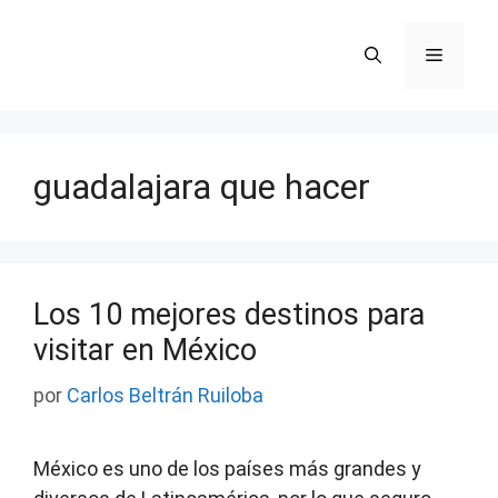
Saltar
al
Menú
contenido
guadalajara que hacer
Los 10 mejores destinos para
visitar en México
por
Carlos Beltrán Ruiloba
México es uno de los países más grandes y