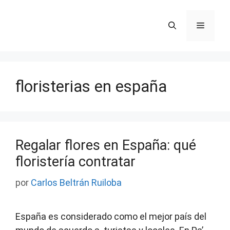
Saltar
al
Menú
contenido
floristerias en españa
Regalar flores en España: qué
floristería contratar
por
Carlos Beltrán Ruiloba
España es considerado como el mejor país del