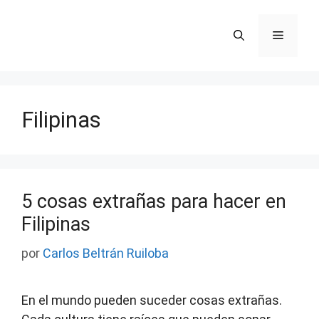
Saltar
al
Menú
contenido
Filipinas
5 cosas extrañas para hacer en
Filipinas
por
Carlos Beltrán Ruiloba
En el mundo pueden suceder cosas extrañas.