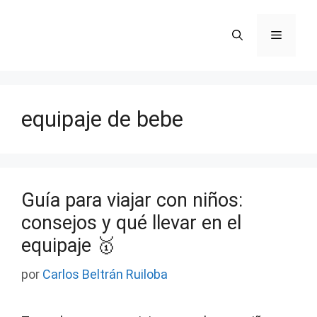
Saltar
al
Menú
contenido
equipaje de bebe
Guía para viajar con niños:
consejos y qué llevar en el
equipaje 🥇
por
Carlos Beltrán Ruiloba