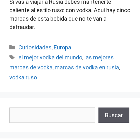
Si vas a viajar a Rusia debes mantenerte
caliente al estilo ruso: con vodka. Aquí hay cinco
marcas de esta bebida que no te van a
defraudar.
Categorías
Curiosidades
,
Europa
Etiquetas
el mejor vodka del mundo
,
las mejores
marcas de vodka
,
marcas de vodka en rusia
,
vodka ruso
Buscar
Buscar