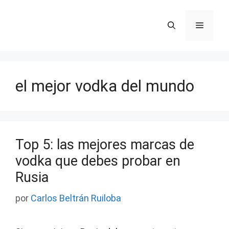
Saltar
al
Menú
contenido
el mejor vodka del mundo
Top 5: las mejores marcas de
vodka que debes probar en
Rusia
por
Carlos Beltrán Ruiloba