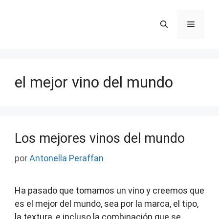
Saltar
al
Menú
contenido
el mejor vino del mundo
Los mejores vinos del mundo
por
Antonella Peraffan
Ha pasado que tomamos un vino y creemos que
es el mejor del mundo, sea por la marca, el tipo,
la textura, e incluso la combinación que se