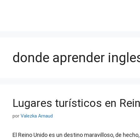
Saltar
al
contenido
donde aprender ingles
Lugares turísticos en Rei
por
Valezka Arnaud
El Reino Unido es un destino maravilloso, de hecho