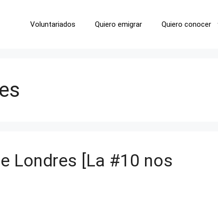
Voluntariados
Quiero emigrar
Quiero conocer
res
e Londres [La #10 nos