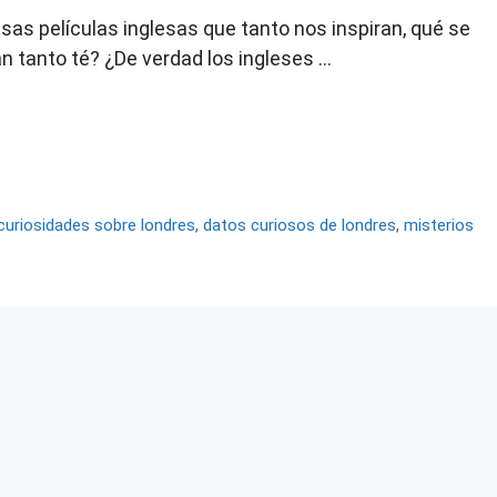
 películas inglesas que tanto nos inspiran, qué se
an tanto té? ¿De verdad los ingleses …
curiosidades sobre londres
,
datos curiosos de londres
,
misterios