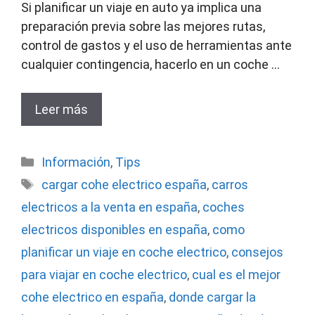
Si planificar un viaje en auto ya implica una
preparación previa sobre las mejores rutas,
control de gastos y el uso de herramientas ante
cualquier contingencia, hacerlo en un coche …
Leer más
Categorías
Información
,
Tips
Etiquetas
cargar cohe electrico españa
,
carros
electricos a la venta en españa
,
coches
electricos disponibles en españa
,
como
planificar un viaje en coche electrico
,
consejos
para viajar en coche electrico
,
cual es el mejor
cohe electrico en españa
,
donde cargar la