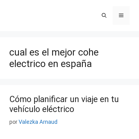
Saltar
al
Menú
contenido
cual es el mejor cohe
electrico en españa
Cómo planificar un viaje en tu
vehículo eléctrico
por
Valezka Arnaud