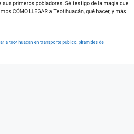
e sus primeros pobladores. Sé testigo de la magia que
ecimos CÓMO LLEGAR a Teotihuacán, qué hacer, y más
gar a teotihuacan en transporte publico
,
piramides de