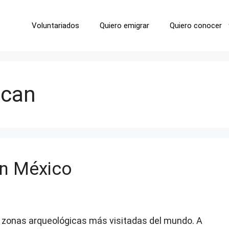
Voluntariados
Quiero emigrar
Quiero conocer
acan
án México
as zonas arqueológicas más visitadas del mundo. A