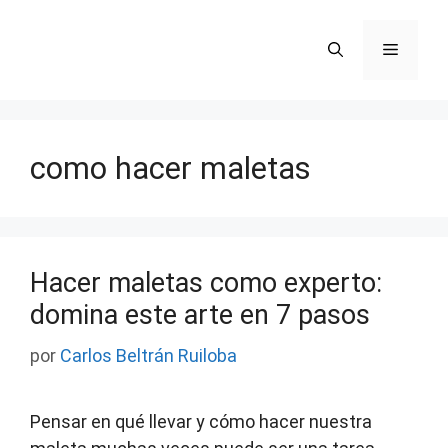
Saltar
al
Menú
contenido
como hacer maletas
Hacer maletas como experto:
domina este arte en 7 pasos
por
Carlos Beltrán Ruiloba
Pensar en qué llevar y cómo hacer nuestra