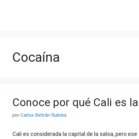
Saltar
al
contenido
Cocaína
Conoce por qué Cali es la
por
Carlos Beltrán Ruiloba
Cali es considerada la capital de la salsa, pero ese