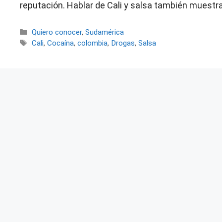
reputación. Hablar de Cali y salsa también muestra 
Categorías
Quiero conocer
,
Sudamérica
Etiquetas
Cali
,
Cocaína
,
colombia
,
Drogas
,
Salsa