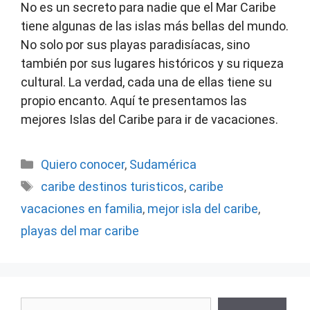
No es un secreto para nadie que el Mar Caribe
tiene algunas de las islas más bellas del mundo.
No solo por sus playas paradisíacas, sino
también por sus lugares históricos y su riqueza
cultural. La verdad, cada una de ellas tiene su
propio encanto. Aquí te presentamos las
mejores Islas del Caribe para ir de vacaciones.
Categorías
Quiero conocer
,
Sudamérica
Etiquetas
caribe destinos turisticos
,
caribe
vacaciones en familia
,
mejor isla del caribe
,
playas del mar caribe
Buscar