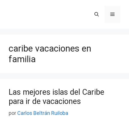
Saltar
al
Menú
contenido
caribe vacaciones en
familia
Las mejores islas del Caribe
para ir de vacaciones
por
Carlos Beltrán Ruiloba