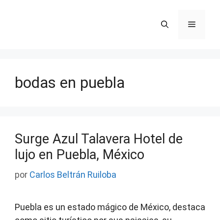
Saltar
al
Menú
contenido
bodas en puebla
Surge Azul Talavera Hotel de
lujo en Puebla, México
por
Carlos Beltrán Ruiloba
Puebla es un estado mágico de México, destaca