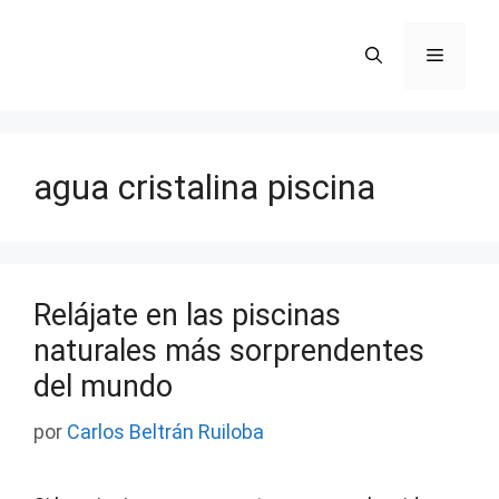
Saltar
al
Menú
contenido
agua cristalina piscina
Relájate en las piscinas
naturales más sorprendentes
del mundo
por
Carlos Beltrán Ruiloba