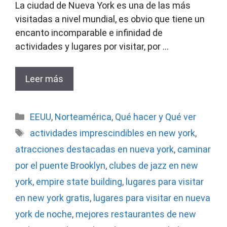
La ciudad de Nueva York es una de las más
visitadas a nivel mundial, es obvio que tiene un
encanto incomparable e infinidad de
actividades y lugares por visitar, por …
Leer más
Categorías
EEUU
,
Norteamérica
,
Qué hacer y Qué ver
Etiquetas
actividades imprescindibles en new york
,
atracciones destacadas en nueva york
,
caminar
por el puente Brooklyn
,
clubes de jazz en new
york
,
empire state building
,
lugares para visitar
en new york gratis
,
lugares para visitar en nueva
york de noche
,
mejores restaurantes de new