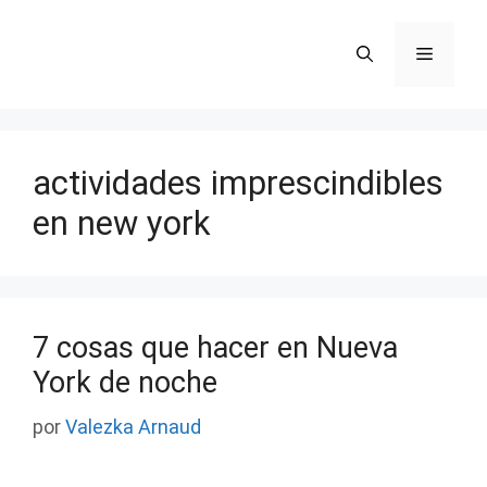
Saltar
al
Menú
contenido
actividades imprescindibles
en new york
7 cosas que hacer en Nueva
York de noche
por
Valezka Arnaud