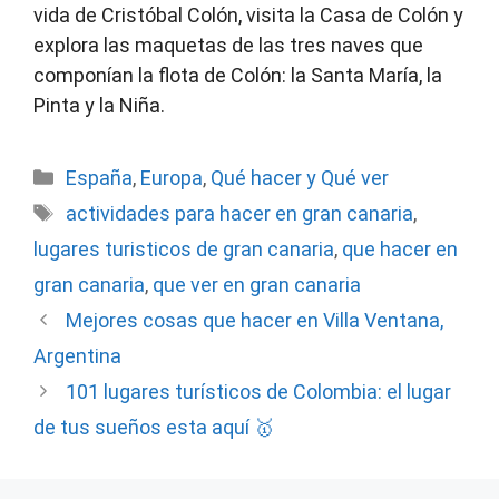
vida de Cristóbal Colón, visita la Casa de Colón y
explora las maquetas de las tres naves que
componían la flota de Colón: la Santa María, la
Pinta y la Niña.
Categorías
España
,
Europa
,
Qué hacer y Qué ver
Etiquetas
actividades para hacer en gran canaria
,
lugares turisticos de gran canaria
,
que hacer en
gran canaria
,
que ver en gran canaria
Mejores cosas que hacer en Villa Ventana,
Argentina
101 lugares turísticos de Colombia: el lugar
de tus sueños esta aquí 🥇