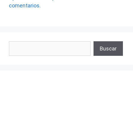
comentarios.
Buscar
Buscar