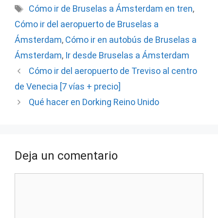
Etiquetas
Cómo ir de Bruselas a Ámsterdam en tren
,
Cómo ir del aeropuerto de Bruselas a
Ámsterdam
,
Cómo ir en autobús de Bruselas a
Ámsterdam
,
Ir desde Bruselas a Ámsterdam
Cómo ir del aeropuerto de Treviso al centro
de Venecia [7 vías + precio]
Qué hacer en Dorking Reino Unido
Deja un comentario
Comentario