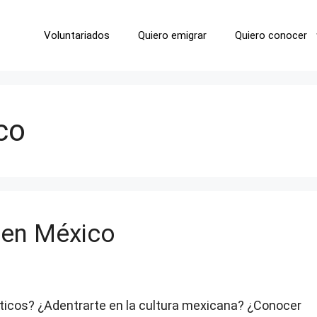
Voluntariados
Quiero emigrar
Quiero conocer
co
 en México
ísticos? ¿Adentrarte en la cultura mexicana? ¿Conocer