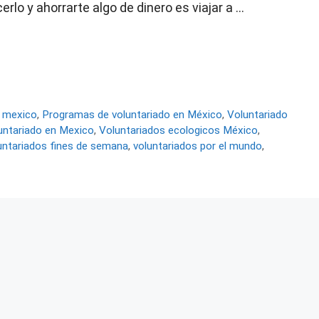
lo y ahorrarte algo de dinero es viajar a …
a mexico
,
Programas de voluntariado en México
,
Voluntariado
untariado en Mexico
,
Voluntariados ecologicos México
,
untariados fines de semana
,
voluntariados por el mundo
,