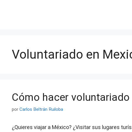
Saltar
al
contenido
Voluntariado en Mexi
Cómo hacer voluntariado
por
Carlos Beltrán Ruiloba
¿Quieres viajar a México? ¿Visitar sus lugares tur