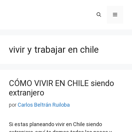
Saltar
al
Menú
contenido
vivir y trabajar en chile
CÓMO VIVIR EN CHILE siendo
extranjero
por
Carlos Beltrán Ruiloba
Si estas planeando vivir en Chile siendo