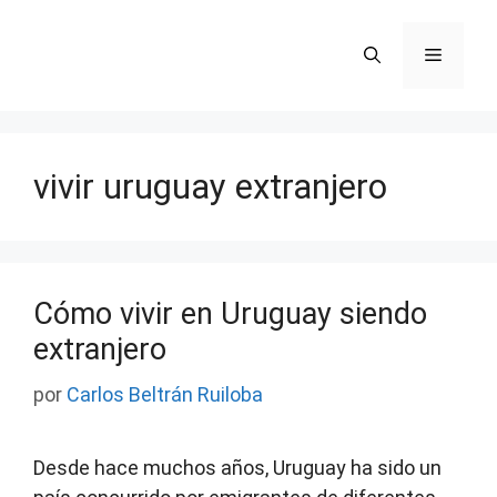
Saltar
al
Menú
contenido
vivir uruguay extranjero
Cómo vivir en Uruguay siendo
extranjero
por
Carlos Beltrán Ruiloba
Desde hace muchos años, Uruguay ha sido un